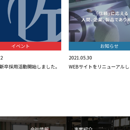
イベント
お知らせ
12
2021.05.30
年度新卒採用活動開始しました。
WEBサイトをリニューアル
会社情報
事業紹介